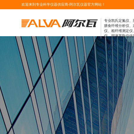
欢迎来到专业科学仪器供应商-阿尔瓦仪器官方网站！
专业凯氏定氮仪、
膳食纤维分析仪、
仪、粗纤维测定仪
仪、固液萃取仪供