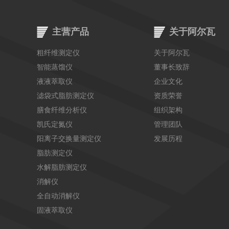
主营产品
关于阿尔瓦
粗纤维测定仪
关于阿尔瓦
智能蒸馏仪
董事长致辞
液液萃取仪
企业文化
滤袋式脂肪测定仪
资质荣誉
膳食纤维分析仪
组织架构
凯氏定氮仪
管理团队
阳离子交换量测定仪
发展历程
脂肪测定仪
水解脂肪测定仪
消解仪
全自动消解仪
固液萃取仪