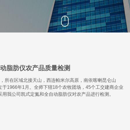
阳离子交换量测定仪
固液萃取仪
自动脂肪仪农产品质量检测
，所在区域北接天
山，西连帕米尔高原，南依喀喇昆仑山
1966年1月。全师下辖18个农牧团场，45个工交建商企业
公顷。采用我公司凯式定氮和全自动脂肪仪对农产品进行检测。