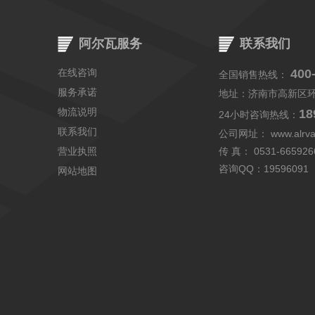
阿尔瓦服务
联系我们
在线咨询
400
全国销售热线：
服务承诺
地址：济南市高新区
物流说明
18
24小时咨询热线：
联系我们
公司网址：
www.alrv
营业执照
传 真： 0531-665926
咨询QQ：
19596091
网站地图