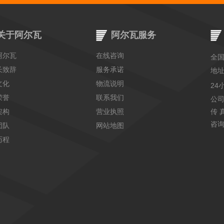
关于阿尔瓦
阿尔瓦服务
阿尔瓦
在线咨询
全
长致辞
服务承诺
地
文化
物流说明
24
荣誉
联系我们
公
架构
营业执照
传 真
咨询
团队
网站地图
历程