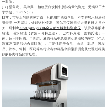
一脂肪．
[ 3 ] 汤鲁宏， 吴海风 ．植物蛋白饮料中脂肪含量的测定．无锡轻工大
学学报， 1 9 9 5 ( 2 ) ．
目前，市场上的脂肪测定仪，只能测粗脂肪含量，不支持酸水解法和
哥特里 一罗紫法，针对这种情况，阿尔瓦仪器组织大量科研人员公
关，研制出
AutoHydrolysis H6全自动水解脂肪测定仪
，该仪器集酸水
解法、碱水解法（罗紫－哥特里法）、巴布科克法、盖勃氏法于一
体。适用于固态、半固态、液态样品中总脂肪及脂肪酸的测定（包含
游离态脂肪和结合态脂肪）。广泛适用于食品、肉类、乳品、乳制
品、饮料、饲料、医药等各行业各种样品中的脂肪测定及处理过程类
似的各类样品的前处理。