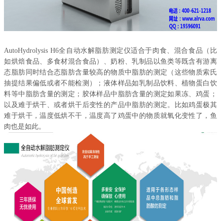
AutoHydrolysis H6全自动水解脂肪测定仪适合于肉食、混合食品（比
如烘焙食品、多食材混合食品）、奶粉、乳制品以鱼类等既含有游离
态脂肪同时结合态脂肪含量较高的物质中脂肪的测定（这些物质索氏
抽提结果偏低或者不能检测）；液体样品如乳制品饮料、植物蛋白饮
料等中脂肪含量的测定；胶体样品中脂肪含量的测定如果冻、鸡蛋；
以及难于烘干、或者烘干后变性的产品中脂肪的测定。比如鸡蛋极其
难于烘干，温度低烘不干，温度高了鸡蛋中的物质就氧化变性了，鱼
肉也是如此。