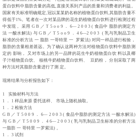
蛋白饮料中脂肪含量的高低,直接关系到产品的质量和消费者的利益。
国家有关标准明确规定,冠以某某奶名称的植物蛋白饮料,其脂肪含量不
得低于1%。笔者在一次对某品牌的花生奶植物蛋白饮料进行检测过程
中发现， 采用 G B ／ T 5 o o 9 ． 6— 2 0 0 3 ( 食品中 脂肪的测定方
法 一酸水解法) 与 G B ／ T 5 o o 9 ． 4 6—2 0 0 3 ( 乳与乳制品卫生
标准的分析方法 一 脂肪 一哥特里 一 罗紫法) 对同一样品进行检验，
脂肪的含量相差甚远。为了确认这两种方法对植物蛋白饮料中脂肪测
定的 影响， 又对市场上的另一品牌的花生牛奶植物蛋白饮 料以及椰
子汁植物蛋白饮、 核桃牛奶植物蛋白饮料、 豆奶粉， 分别采取了两
种方法对其脂肪含量进行了测 定。
现将结果与分析报告如下：
1 实验材料与方法
1 ． 1 样品来源 委托送样、 市场上随机抽取。
1 ． 2 检验方法
G B ／ T 5 0 0 9 ． 6— 2 0 0 3 ( 食品中脂肪的测定方法 一酸水解法)
与 G B ／ T 5 0 0 9 ． 4 6— 2 0 0 3 ( 乳与乳制品卫生标准的分析方法
一脂肪 一 哥特里 一罗紫法) 。
1 ． 3 试剂