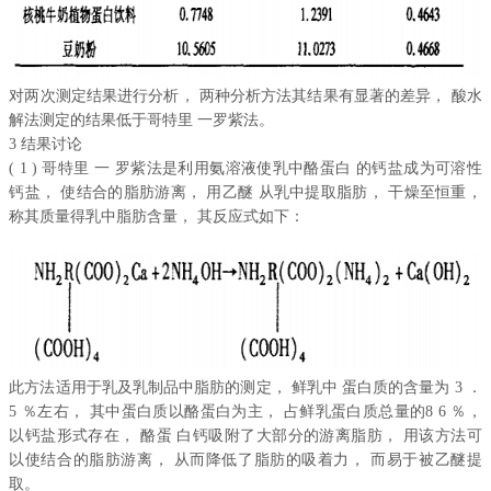
对两次测定结果进行分析， 两种分析方法其结果有显著的差异， 酸水
解法测定的结果低于哥特里 一罗紫法。
3 结果讨论
( 1 ) 哥特里 一 罗紫法是利用氨溶液使乳中酪蛋白 的钙盐成为可溶性
钙盐， 使结合的脂肪游离， 用乙醚 从乳中提取脂肪， 干燥至恒重，
称其质量得乳中脂肪含量， 其反应式如下：
此方法适用于乳及乳制品中脂肪的测定， 鲜乳中 蛋白质的含量为 3 ．
5 ％左右， 其中蛋白质以酪蛋白为主， 占鲜乳蛋白质总量的8 6 ％，
以钙盐形式存在， 酪蛋 白钙吸附了大部分的游离脂肪， 用该方法可
以使结合的脂肪游离， 从而降低了脂肪的吸着力， 而易于被乙醚提
取。