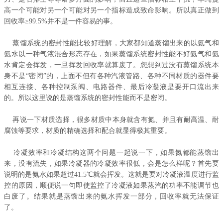
高一个可能对另一个可能对另一个指标造成致命影响。所以真正做到
回收率≥99.5%并不是一件容易的事。
蒸馏系统的密封性能比较好理解，大家都知道蒸馏出来的以氨气和
氨水以一种气液混合形态存在，如果蒸馏系统密封性能不好氨气和氨
水肯定会挥发，一旦挥发回收率就算废了。您想到过没有蒸馏系统本
身不是“密闭”的，上面不但有各种汽液管路、各种不同材质的器件要
相互连接、各种控制泵阀、电路器件、最后冷凝液是要开口流出来
的。所以这里说的是蒸馏系统的密封性能而不是密闭。
再说一下材质选择，很多材质中本身就含有氮、并且有耐高温、耐
腐蚀等要求，材质的精确选择和配合就显得极其重要。
冷凝效率和冷凝结构这两个问题一起说一下，如果氮都能蒸馏出
来，没有流失，如果冷凝器的冷凝效率很低，会是怎么样呢？首先要
说明的是氨水如果超过41.5℃就会挥发。这就是要对冷凝液温度进行监
控的原因，顺便说一句即使监控了冷凝液如果蒸汽的功率不能调节也
白废了。结果就是蒸馏出来的氨水挥发一部分，回收率就无法保证
了。