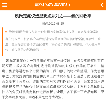
凯氏定氮仪选型要点系列之——氮的回收率
时间:2016-08-25
导读:凯氏定氮仪作为一种常用的实验室分析仪器，在各类实验室均
有广泛应用，很多客户与我们进行沟通咨询的时候对仪器的可靠性、精
度、售后等进行各个方面的咨询，我们做了的统计和整理。作为使用单
位，对仪器的内部构造和...
凯氏定氮仪
作为一种常用的实验室分析仪器，在各类实验室均有广
泛应用，很多客户与我们进行沟通咨询的时候对仪器的可靠性、精
度、售后等进行各个方面的咨询，我们做了的统计和整理。作为使用
单位，对仪器的内部构造和具体工作情况不是十分清楚，而现在各方
面又没有十分专业、详细的文档对其进行阐述和说明，经常导致用户
忽略很多产品的核心性能而单纯追求指标和功能。本系列文章试图从
技术的角度对凯氏定氮仪进行剖析，让用户多了解一下产品知识。限
于文字功底太差，阐述不周之处尽情海涵。