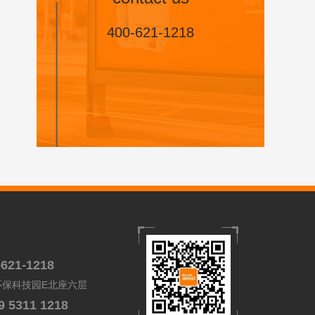
400-621-1218
-621-1218
环保科技园E北座六层
9 5311 1218