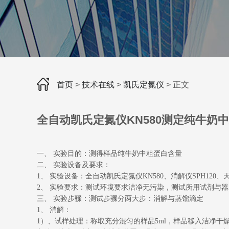
首页
>
技术在线
>
凯氏定氮仪
> 正文
全自动凯氏定氮仪KN580测定纯牛奶
一、 实验目的：测得样品纯牛奶中粗蛋白含量
二、 实验设备及要求：
1、 实验设备：全自动凯氏定氮仪KN580、消解仪SPH120、
2、 实验要求：测试环境要求洁净无污染，测试所用试剂与
三、 实验步骤：测试步骤分两大步：消解与蒸馏滴定
1、 消解：
1）、试样处理：称取充分混匀的样品5ml，样品移入洁净干燥的定氮