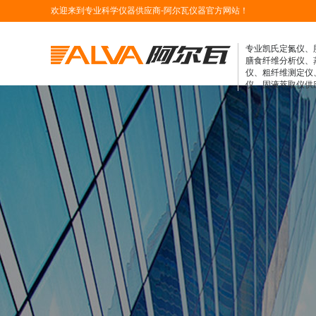
欢迎来到专业科学仪器供应商-阿尔瓦仪器官方网站！
专业凯氏定氮仪、
膳食纤维分析仪、
仪、粗纤维测定仪
仪、固液萃取仪供