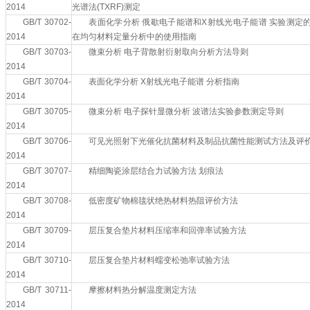
2014
光谱法(TXRF)测定
GB/T 30702-
表面化学分析 俄歇电子能谱和X射线光电子能谱 实验测定
2014
在均匀材料定量分析中的使用指南
GB/T 30703-
微束分析 电子背散射衍射取向分析方法导则
2014
GB/T 30704-
表面化学分析 X射线光电子能谱 分析指南
2014
GB/T 30705-
微束分析 电子探针显微分析 波谱法实验参数测定导则
2014
GB/T 30706-
可见光照射下光催化抗菌材料及制品抗菌性能测试方法及评
2014
GB/T 30707-
精细陶瓷涂层结合力试验方法 划痕法
2014
GB/T 30708-
低密度矿物棉毯状绝热材料热阻评价方法
2014
GB/T 30709-
层压复合垫片材料压缩率和回弹率试验方法
2014
GB/T 30710-
层压复合垫片材料蠕变松弛率试验方法
2014
GB/T 30711-
摩擦材料热分解温度测定方法
2014