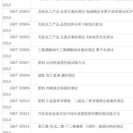
2014
GB/T 30903-
无机化工产品 杂质元素的测定 电感耦合等离子体质谱法(ICP-
2014
GB/T 30904-
无机化工产品 晶型结构分析 X射线衍射法
2014
GB/T 30905-
无机化工产品 元素含量的测定 X射线荧光光谱法
2014
GB/T 30906-
三聚磷酸钠中三聚磷酸钠含量的测定 离子色谱法
2014
GB/T 30907-
胶鞋 运动鞋减震性能试验方法
2014
GB/T 30908-
摄影 加工废液 硼的测定
2014
GB/T 30909-
胶鞋 丙烯腈迁移量的测定
2014
GB/T 30910-
胶鞋 2-巯基苯并噻唑、二硫化二苯并噻唑迁移量的测定
2014
GB/T 30911-
汽车齿轮齿条式动力转向器唇形密封圈性能试验方法
2014
GB/T 30914-
苯乙烯-异戊二烯-丁二烯橡胶（SIBR）微观结构的测定
2014