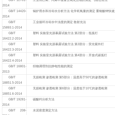
2014
GB/T 14420-
锅炉用水和冷却水分析方法 化学耗氧量的测定 重铬酸钾快速
2014
GB/T
工业循环冷却水中浊度的测定 散射光法
15893.1-2014
GB/T
塑料 实验室光源暴露试验方法 第2部分：氙弧灯
16422.2-2014
GB/T
塑料 实验室光源暴露试验方法 第3部分：荧光紫外灯
16422.3-2014
GB/T
塑料 实验室光源暴露试验方法 第4部分：开放式碳弧灯
16422.4-2014
GB/T 16801-
织物调理剂抗静电性能的测定
2013
GB/T
无损检测 渗透检测 第5部分：温度高于50℃的渗透检测
18851.5-2014
GB/T
无损检测 渗透检测 第6部分：温度低于10℃的渗透检测
18851.6-2014
GB/T 19281-
碳酸钙分析方法
2014
GB/T 208-
水泥密度测定方法