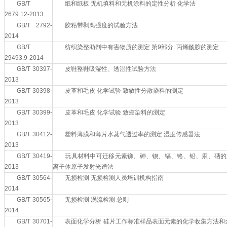
GB/T
纸和纸板 无机填料和无机涂料的定性分析 化学法
2679.12-2013
GB/T 2792-
胶粘带剥离强度的试验方法
2014
GB/T
纺织染整助剂中有害物质的测定 第9部分: 丙烯酰胺的测定
29493.9-2014
GB/T 30397-
皮鞋整鞋吸湿性、透湿性试验方法
2013
GB/T 30398-
皮革和毛皮 化学试验 致敏性分散染料的测定
2013
GB/T 30399-
皮革和毛皮 化学试验 致癌染料的测定
2013
GB/T 30412-
塑料薄膜和薄片水蒸气透过率的测定 湿度传感器法
2013
GB/T 30419-
玩具材料中可迁移元素锑、砷、钡、镉、铬、铅、汞、硒的
2013
离子体原子发射光谱法
GB/T 30564-
无损检测 无损检测人员培训机构指南
2014
GB/T 30565-
无损检测 涡流检测 总则
2014
GB/T 30701-
表面化学分析 硅片工作标准样品表面元素的化学收集方法和