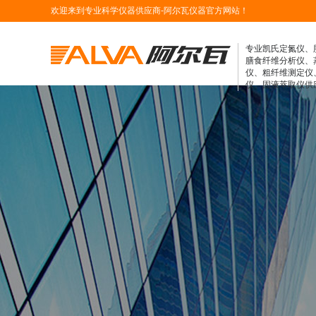
欢迎来到专业科学仪器供应商-阿尔瓦仪器官方网站！
专业凯氏定氮仪、
膳食纤维分析仪、
仪、粗纤维测定仪
仪、固液萃取仪供