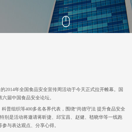
阳离子交换量测定仪
固液萃取仪
2日）的2014年全国食品安全宣传周活动于今天正式拉开帷幕。国
第六届中国食品安全论坛。
科普组织等400多名各界代表，围绕“尚德守法 提升食品安全
。特别是活动将邀请蒋昕捷、邱宝昌、赵健、嵇晓华等一线跑
等参与表达观点、分享心得。