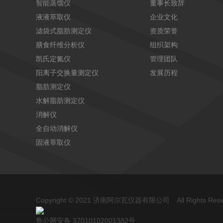
智能蒸馏仪
董事长致辞
液液萃取仪
企业文化
滤袋式脂肪测定仪
资质荣誉
膳食纤维分析仪
组织架构
凯氏定氮仪
管理团队
阳离子交换量测定仪
发展历程
脂肪测定仪
水解脂肪测定仪
消解仪
全自动消解仪
固液萃取仪
Copyright © 2021 济南阿尔瓦仪器有限公司 All Rights Re
鲁公网安备 37010102001382号