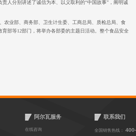
责人分别讲述了诚信为本、以义取利的“中国故事”，阐明诚
安部、农业部、商务部、卫生计生委、工商总局、质检总局、食
教育部等12部门，将举办各部委的主题日活动。整个食品安全
阿尔瓦服务
联系我们
在线咨询
400
全国销售热线：