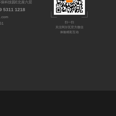
环保科技园E北座六层
9 5311 1218
a.com
扫一扫
61
关注阿尔瓦官方微信
体验精彩互动