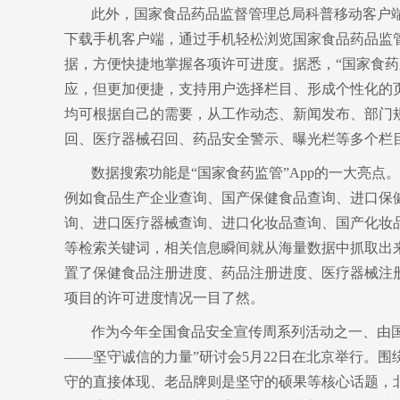
此外，国家食品药品监督管理总局科普移动客户端
下载手机客户端，通过手机轻松浏览国家食品药品监
据，方便快捷地掌握各项许可进度。据悉，“国家食药
应，但更加便捷，支持用户选择栏目、形成个性化的
均可根据自己的需要，从工作动态、新闻发布、部门
回、医疗器械召回、药品安全警示、曝光栏等多个栏
数据搜索功能是“国家食药监管”App的一大亮点
例如食品生产企业查询、国产保健食品查询、进口保
询、进口医疗器械查询、进口化妆品查询、国产化妆
等检索关键词，相关信息瞬间就从海量数据中抓取出来
置了保健食品注册进度、药品注册进度、医疗器械注
项目的许可进度情况一目了然。
作为今年全国食品安全宣传周系列活动之一、由
——坚守诚信的力量”研讨会5月22日在北京举行。
守的直接体现、老品牌则是坚守的硕果等核心话题，