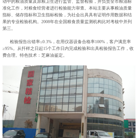
动中的粮油质量及原粮卫生进行监管、监督检验，并负责全市粮油标
准化工作，对粮食经营者进行检验能力审查。本站主要从事粮油质量
指标、储存指标和卫生指标检验，为社会出具具有证明作用数据和结
果的专业检验机构。2008年在全国粮食质量监测机构比对考核中并列
第三。
检验报告出错率≤0.3%，在用仪器设备合格率100%，客户满意率
≥95%。从扦样之日起15个工作日内完成检验和出具检验报告工作，收
费合理。特色技术：芝麻油鉴定。