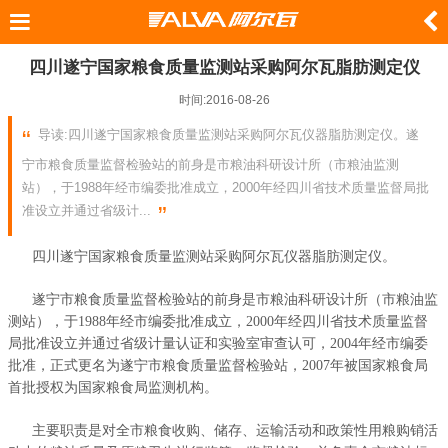
四川遂宁国家粮食质量监测站采购阿尔瓦脂肪测定仪
时间:2016-08-26
导读:四川遂宁国家粮食质量监测站采购阿尔瓦仪器脂肪测定仪。遂
宁市粮食质量监督检验站的前身是市粮油科研设计所（市粮油监测
站），于1988年经市编委批准成立，2000年经四川省技术质量监督局批
准设立并通过省级计...
四川遂宁国家粮食质量监测站采购阿尔瓦仪器脂肪测定仪。
遂宁市粮食质量监督检验站的前身是市粮油科研设计所（市粮油监
测站），于1988年经市编委批准成立，2000年经四川省技术质量监督
局批准设立并通过省级计量认证和实验室审查认可，2004年经市编委
批准，正式更名为遂宁市粮食质量监督检验站，2007年被国家粮食局
首批授权为国家粮食局监测机构。
主要职责是对全市粮食收购、储存、运输活动和政策性用粮购销活