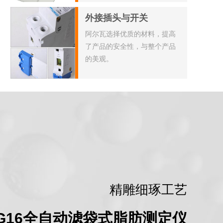
速、彻底，工作效率高。
外接插头与开关
阿尔瓦选择优质的材料，提高
了产品的安全性，与整个产品
的美观。
精雕细琢工艺
G16全自动滤袋式脂肪测定仪