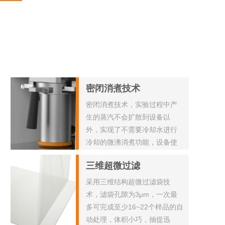
密闭消煮技术
密闭消煮技术，实验过程中产
生的蒸汽不会扩散到设备以
外，实现了不需要冷却水进行
冷却的微沸消煮功能，设备使
用更加方便。
三维超微过滤
采用三维结构超微过滤袋技
术，滤袋孔隙为3μm，一次最
多可完成至少16~22个样品的自
动处理，体积小巧，抽提迅