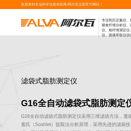
欢迎来到专业科学仪器供应商-阿尔瓦仪器官方网站！
专业凯氏定氮仪、
膳食纤维分析仪、
仪、粗纤维测定仪
仪、固液萃取仪供
滤袋式脂肪测定仪
G16全自动滤袋式脂肪测定
G16全自动滤袋式脂肪测定仪采用三维滤袋方法，遵
索氏（Soxhlet）提取法分析原理，采用先进的滤袋技