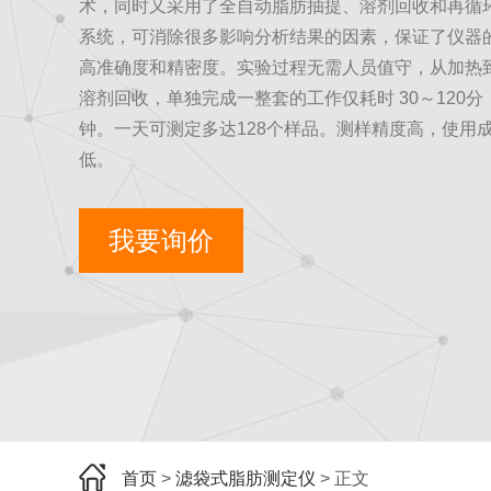
术，同时又采用了全自动脂肪抽提、溶剂回收和再循
系统，可消除很多影响分析结果的因素，保证了仪器
高准确度和精密度。实验过程无需人员值守，从加热
溶剂回收，单独完成一整套的工作仅耗时 30～120分
钟。一天可测定多达128个样品。测样精度高，使用
低。
我要询价
首页
>
滤袋式脂肪测定仪
> 正文