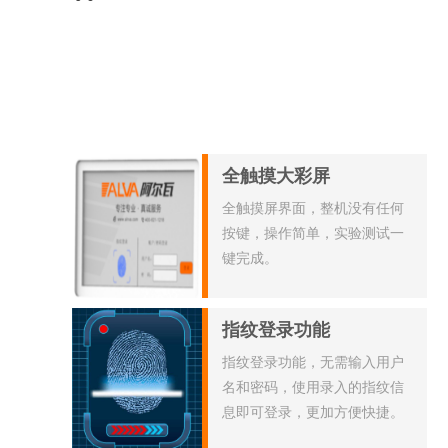
全触摸大彩屏
全触摸屏界面，整机没有任何
按键，操作简单，实验测试一
键完成。
指纹登录功能
指纹登录功能，无需输入用户
名和密码，使用录入的指纹信
息即可登录，更加方便快捷。