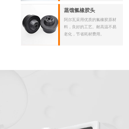
蒸馏氟橡胶头
阿尔瓦采用优质的氟橡胶原材
料，良好的工艺。耐高温不易
老化，节省耗材费用。