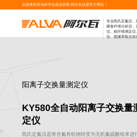
欢迎来到专业科学仪器供应商-阿尔瓦仪器官方网站！
专业凯氏定氮仪、
膳食纤维分析仪、
仪、粗纤维测定仪
仪、固液萃取仪供
阳离子交换量测定仪
KY580全自动阳离子交换量
定仪
凯氏定氮法是将含氮有机物转变为无机氮硫酸铵来进