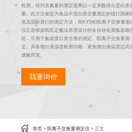
检测，得到含氮量的测定值乘以一定系数得出蛋白质
量。此方法被定为食品中蛋白质含量测定的现行国家
准及国际通行的测定方法，而KY580阳离子交换量测
仪正是根据凯氏定氮法原理设计的全自动化测氮蒸馏
统，可用于氮或蛋白质含量的测定、阳离子交换量测
定。具备馏出液温度检测功能，避免馏出液温度过高
成氨挥发。
我要询价
首页
>
阳离子交换量测定仪
> 正文