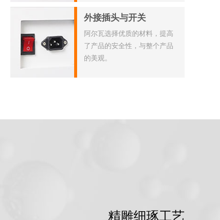
外接插头与开关
阿尔瓦选择优质的材料，提高
了产品的安全性，与整个产品
的美观。
精雕细琢工艺