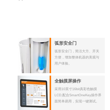
弧形安全门
弧形安全门，简洁大方、开关
方便，增加整体机器的美观与
用户体验。
全触摸屏操作
采用10英寸16bit真彩色触摸
LCD,配合SmartOneKey操作界
面简单易用，实现一键测试。