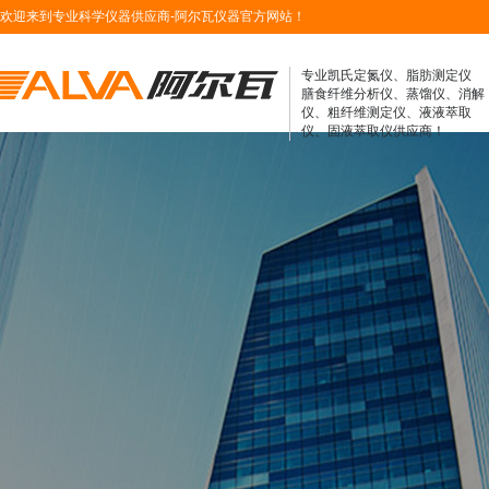
欢迎来到专业科学仪器供应商-阿尔瓦仪器官方网站！
专业凯氏定氮仪、脂肪测定仪
膳食纤维分析仪、蒸馏仪、消解
仪、粗纤维测定仪、液液萃取
仪、固液萃取仪供应商！