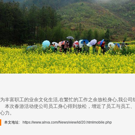
为丰富职工的业余文化生活,在繁忙的工作之余放松身心,我公司
本次春游活动使公司员工身心得到放松，增近了员工与员工、
心力。
本文地址:
https://www.alrva.com/News/view/id/20.htmlmobile.php