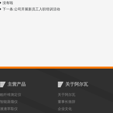
没有啦
下一条:公司开展新员工入职培训活动
主营产品
关于阿尔瓦
粗纤维测定仪
关于阿尔瓦
智能蒸馏仪
董事长致辞
液液萃取仪
企业文化