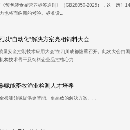
布《预包装食品营养标签通则》（GB28050-2025），这一历
也将面临新的考验。标准设...
瓦以“自动化”解决方案亮相饲料大会
届饲料质量安全控制技术应用大会”在四川成都隆重召开。此次大会
构技术骨干及饲料企业品控核心力...
器赋能畜牧渔业检测人才培养
检测领域提供更智能、更高效的解决方案。...