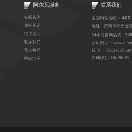
阿尔瓦服务
联系我们
在线咨询
400
全国销售热线：
服务承诺
地址：济南市高新区
物流说明
18
24小时咨询热线：
联系我们
公司网址：
www.alrv
营业执照
传 真： 0531-665926
咨询QQ：
19596091
网站地图