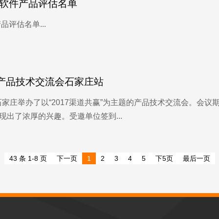
批软件产品评估名单
品评估名单...
尔瓦产品技术交流会石家庄站
在石家庄举办了以“2017渠道共赢”为主题的产品技术交流会。
出了浓厚的兴趣。受邀单位签到...
43 条 1-8 页
下一页
1
2
3
4
5
下5页
最后一页