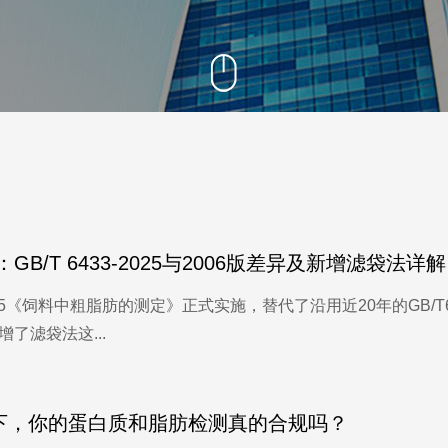
阳离子交换量测定仪
固液萃取仪
/T 6433-2025与2006版差异及新增滤袋法详解
3-2025《饲料中粗脂肪的测定》正式实施，替代了沿用近20年的GB/
了滤袋法这...
规下，你的蛋白质和脂肪检测真的合规吗？