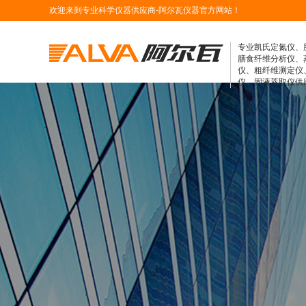
欢迎来到专业科学仪器供应商-阿尔瓦仪器官方网站！
专业凯氏定氮仪、
膳食纤维分析仪、
仪、粗纤维测定仪
仪、固液萃取仪供