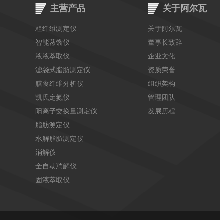
主营产品
关于阿尔瓦
粗纤维测定仪
关于阿尔瓦
智能蒸馏仪
董事长致辞
液液萃取仪
企业文化
滤袋式脂肪测定仪
资质荣誉
膳食纤维分析仪
组织架构
凯氏定氮仪
管理团队
阳离子交换量测定仪
发展历程
脂肪测定仪
水解脂肪测定仪
消解仪
全自动消解仪
固液萃取仪