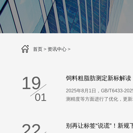
首页
>
资讯中心
>
19
饲料粗脂肪测定新标解读：GB
2025年8月1日，GB/T643
01
测精度等方面进行了优化，更新增
22
别再让标签“说谎”！新