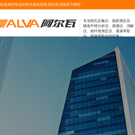
欢迎来到专业科学仪器供应商-阿尔瓦仪器官方网站！
专业凯氏定氮仪、脂肪测定仪
膳食纤维分析仪、蒸馏仪、消解
仪、粗纤维测定仪、液液萃取
仪、固液萃取仪供应商！