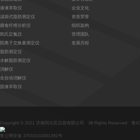
液液萃取仪
企业文化
滤袋式脂肪测定仪
资质荣誉
膳食纤维分析仪
组织架构
凯氏定氮仪
管理团队
阳离子交换量测定仪
发展历程
脂肪测定仪
水解脂肪测定仪
消解仪
全自动消解仪
固液萃取仪
Copyright © 2021 济南阿尔瓦仪器有限公司 All Rights Reserved
鲁IC
鲁公网安备 37010102001382号