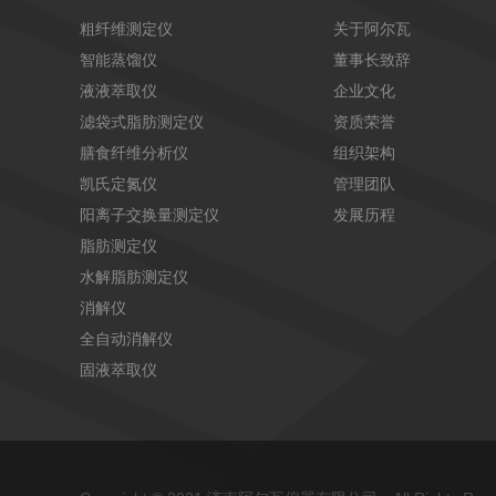
粗纤维测定仪
关于阿尔瓦
智能蒸馏仪
董事长致辞
液液萃取仪
企业文化
滤袋式脂肪测定仪
资质荣誉
膳食纤维分析仪
组织架构
凯氏定氮仪
管理团队
阳离子交换量测定仪
发展历程
脂肪测定仪
水解脂肪测定仪
消解仪
全自动消解仪
固液萃取仪