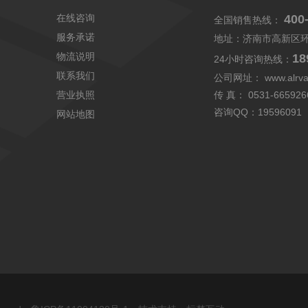
在线咨询
400
全国销售热线：
服务承诺
地址：济南市高新区
物流说明
18
24小时咨询热线：
联系我们
公司网址：
www.alrv
营业执照
传 真： 0531-665926
咨询QQ：
19596091
网站地图