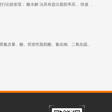
比较发现： 酸水解 法具有提出脂肪率高． 快速 ．
质氮含量、酚、挥发性脂肪酸、氰化物、二氧化硫、