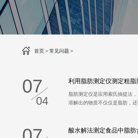
首页
>
常见问题
>
07
利用脂肪测定仪测定粗脂
脂肪测​定仪是应用索氏抽提法
04
溶解出的物质不仅仅是脂肪，还有
07
酸水解法测定食品中脂肪