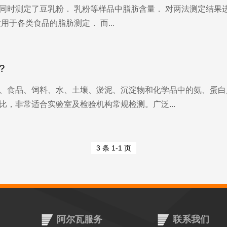
时测定了豆乳粉． 乳粉等样品中脂肪含量． 对两法测定结果进行
于各类食品的脂肪测定． 而...
？
、食品、饲料、水、土壤、淤泥、沉淀物和化学品中的氨、蛋白
，非常适合实验室及检验机构常规检测。广泛...
3 条 1-1 页
阿尔瓦服务
联系我们