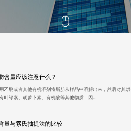
阳离子交换量测定仪
固液萃取仪
肪含量应该注意什么？
，用乙醚或者其他有机溶剂将脂肪从样品中溶解出来，然后对其
叶绿素、胡萝卜素、有机酸等其他物质，因...
含量与索氏抽提法的比较