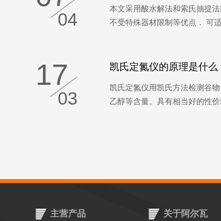
本文采用酸水解法和索氏抽提法同
04
不受特殊器材限制等优点． 可适用
17
凯氏定氮仪的原理是什么
凯氏定氮仪用凯氏方法检测谷物
03
乙醇等含量。具有相当好的性价比
主营产品
关于阿尔瓦