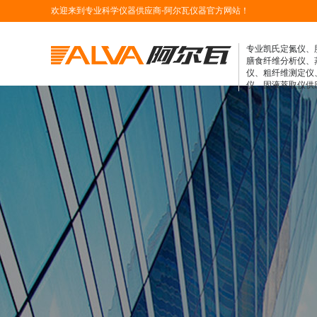
欢迎来到专业科学仪器供应商-阿尔瓦仪器官方网站！
专业凯氏定氮仪、
膳食纤维分析仪、
仪、粗纤维测定仪
仪、固液萃取仪供