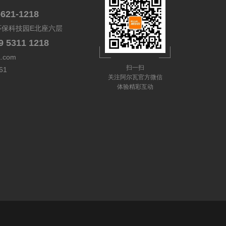
-621-1218
环保科技园E北座六层
9 5311 1218
a.com
扫一扫
61
关注阿尔瓦官方微信
体验精彩互动